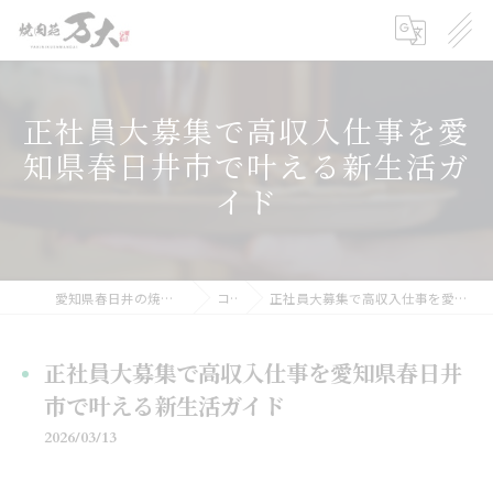
正社員大募集で高収入仕事を愛
知県春日井市で叶える新生活ガ
イド
愛知県春日井の焼肉の求人なら焼肉苑 万大
コラム
正社員大募集で高収入仕事を愛知県春日井市で叶える新生活ガイド
正社員大募集で高収入仕事を愛知県春日井
市で叶える新生活ガイド
2026/03/13