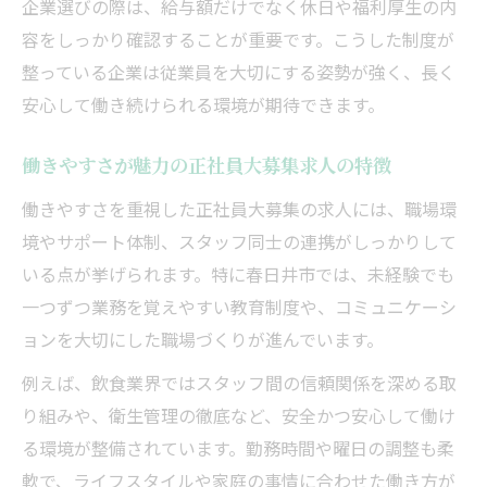
企業選びの際は、給与額だけでなく休日や福利厚生の内
容をしっかり確認することが重要です。こうした制度が
整っている企業は従業員を大切にする姿勢が強く、長く
安心して働き続けられる環境が期待できます。
働きやすさが魅力の正社員大募集求人の特徴
働きやすさを重視した正社員大募集の求人には、職場環
境やサポート体制、スタッフ同士の連携がしっかりして
いる点が挙げられます。特に春日井市では、未経験でも
一つずつ業務を覚えやすい教育制度や、コミュニケーシ
ョンを大切にした職場づくりが進んでいます。
例えば、飲食業界ではスタッフ間の信頼関係を深める取
り組みや、衛生管理の徹底など、安全かつ安心して働け
る環境が整備されています。勤務時間や曜日の調整も柔
軟で、ライフスタイルや家庭の事情に合わせた働き方が