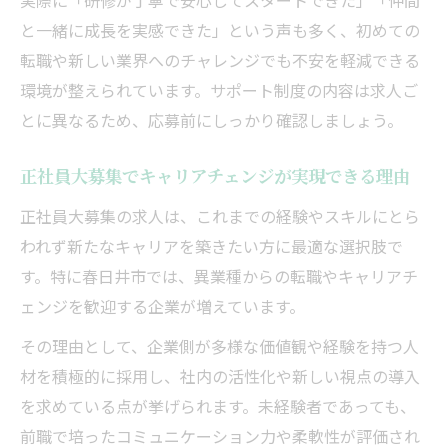
実際に「研修が丁寧で安心してスタートできた」「仲間
と一緒に成長を実感できた」という声も多く、初めての
転職や新しい業界へのチャレンジでも不安を軽減できる
環境が整えられています。サポート制度の内容は求人ご
とに異なるため、応募前にしっかり確認しましょう。
正社員大募集でキャリアチェンジが実現できる理由
正社員大募集の求人は、これまでの経験やスキルにとら
われず新たなキャリアを築きたい方に最適な選択肢で
す。特に春日井市では、異業種からの転職やキャリアチ
ェンジを歓迎する企業が増えています。
その理由として、企業側が多様な価値観や経験を持つ人
材を積極的に採用し、社内の活性化や新しい視点の導入
を求めている点が挙げられます。未経験者であっても、
前職で培ったコミュニケーション力や柔軟性が評価され