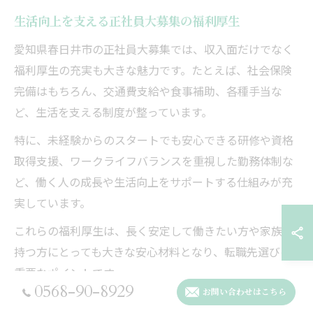
生活向上を支える正社員大募集の福利厚生
愛知県春日井市の正社員大募集では、収入面だけでなく
福利厚生の充実も大きな魅力です。たとえば、社会保険
完備はもちろん、交通費支給や食事補助、各種手当な
ど、生活を支える制度が整っています。
特に、未経験からのスタートでも安心できる研修や資格
取得支援、ワークライフバランスを重視した勤務体制な
ど、働く人の成長や生活向上をサポートする仕組みが充
実しています。
これらの福利厚生は、長く安定して働きたい方や家族を
持つ方にとっても大きな安心材料となり、転職先選びの
重要なポイントです。
0568-90-8929
お問い合わせはこちら
高収入正社員仕事がもたらす将来の安心感