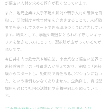
が幅広い人材を求める傾向が強くなっています。
また、地元企業は人手不足の解消や若手人材の確保を目
指し、研修制度や教育体制を充実させることで、未経験
者でも安心してスタートできる環境づくりに注力してい
ます。結果として、学歴や職歴にとらわれず新しいキャ
リアを築きたい方にとって、選択肢が広がっているのが
現状です。
春日井市内の飲食業や製造業、小売業など幅広い業界で
未経験者向けの正社員求人が増えており、実際に「未経
験からスタートし、短期間で責任あるポジションに就い
た」という事例も少なくありません。企業側も、育成型
採用を通じて社内の活性化や定着率向上を図っていま
す。