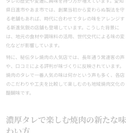
タレの歴史や変遷に興味を持つ方が増えています。愛知
県日進市やあま市では、創業当初から変わらぬ製法を守
る老舗もあれば、時代に合わせてタレの味をアレンジす
る新進気鋭の店舗も登場しています。こうした背景に
は、地元の食材や調味料の活用、世代交代による味の変
化などが影響しています。
特に、秘伝タレ焼肉の人気店では、長年通う常連客の声
や、口コミによる評判が味づくりに反映されています。
焼肉のタレで一番人気の味は何かという声も多く、各店
のこだわりや工夫を比較して楽しむのも地域焼肉文化の
醍醐味です。
濃厚タレで楽しむ焼肉の新たな味
わい方