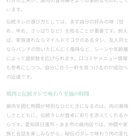
れらの工夫が、焼肉の食体験をより印象的なものにして
います。
伝統タレの選び方としては、まず自分の好みの味（甘
め、辛め、さっぱりなど）を知ることが重要です。例え
ば、家族連れならマイルドでコクのあるタレ、友人同士
ならパンチの効いたにんにく風味など、シーンや年齢層
によって選択肢を広げられます。口コミやメニュー情報
も参考にしつつ、自分に合う一軒を見つけるのが成功へ
の近道です。
焼肉と伝統タレで味わう至福の時間
焼肉を囲む時間が特別なひとときになるのは、肉の美味
しさとともに、伝統タレが食卓に彩りを添えてくれるか
らです。愛知県日進市・あま市の焼肉店では、仲間や家
族と会話を楽しみながら、秘伝のタレで味わう肉の変化