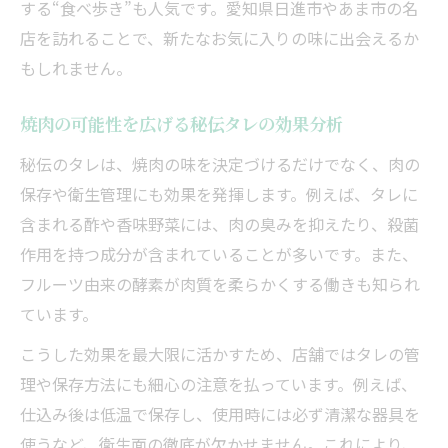
する“食べ歩き”も人気です。愛知県日進市やあま市の名
店を訪れることで、新たなお気に入りの味に出会えるか
もしれません。
焼肉の可能性を広げる秘伝タレの効果分析
秘伝のタレは、焼肉の味を決定づけるだけでなく、肉の
保存や衛生管理にも効果を発揮します。例えば、タレに
含まれる酢や香味野菜には、肉の臭みを抑えたり、殺菌
作用を持つ成分が含まれていることが多いです。また、
フルーツ由来の酵素が肉質を柔らかくする働きも知られ
ています。
こうした効果を最大限に活かすため、店舗ではタレの管
理や保存方法にも細心の注意を払っています。例えば、
仕込み後は低温で保存し、使用時には必ず清潔な器具を
使うなど、衛生面の徹底が欠かせません。これにより、