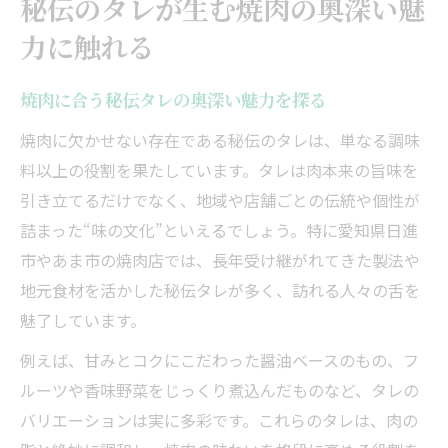
秘伝のタレが生む焼肉の奥深い魅
力に触れる
焼肉に合う秘伝タレの奥深い魅力を探る
焼肉に欠かせない存在である秘伝のタレは、単なる調味
料以上の役割を果たしています。タレは肉本来の旨味を
引き立てるだけでなく、地域や店舗ごとの伝統や個性が
詰まった“味の文化”といえるでしょう。特に愛知県日進
市やあま市の焼肉店では、長年受け継がれてきた製法や
地元食材を活かした秘伝タレが多く、訪れる人々の舌を
魅了しています。
例えば、甘みとコクにこだわった醤油ベースのもの、フ
ルーツや香味野菜をじっくり煮込んだものなど、タレの
バリエーションは実に多彩です。これらのタレは、肉の