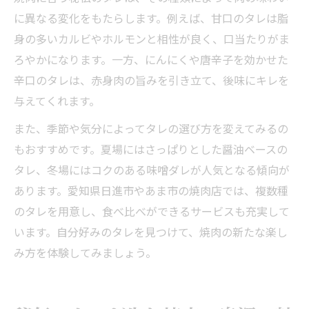
に異なる変化をもたらします。例えば、甘口のタレは脂
身の多いカルビやホルモンと相性が良く、口当たりがま
ろやかになります。一方、にんにくや唐辛子を効かせた
辛口のタレは、赤身肉の旨みを引き立て、後味にキレを
与えてくれます。
また、季節や気分によってタレの選び方を変えてみるの
もおすすめです。夏場にはさっぱりとした醤油ベースの
タレ、冬場にはコクのある味噌ダレが人気となる傾向が
あります。愛知県日進市やあま市の焼肉店では、複数種
のタレを用意し、食べ比べができるサービスも充実して
います。自分好みのタレを見つけて、焼肉の新たな楽し
み方を体験してみましょう。