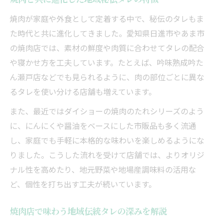
焼肉が家庭や外食として定着する中で、秘伝のタレもま
た時代と共に進化してきました。愛知県日進市やあま市
の焼肉店では、素材の鮮度や肉質に合わせてタレの配合
や寝かせ方を工夫しています。たとえば、吟味熟成吟た
ん瀬戸店などでも見られるように、肉の部位ごとに異な
るタレを使い分ける店舗も増えています。
また、最近ではダイショーの焼肉のたれシリーズのよう
に、にんにくや醤油をベースにした市販品も多く流通
し、家庭でも手軽に本格的な味わいを楽しめるようにな
りました。こうした流れを受けて店舗では、よりオリジ
ナル性を高めたり、地元野菜や地場産調味料の活用な
ど、個性を打ち出す工夫が続いています。
焼肉店で味わう地域伝統タレの深みを解説