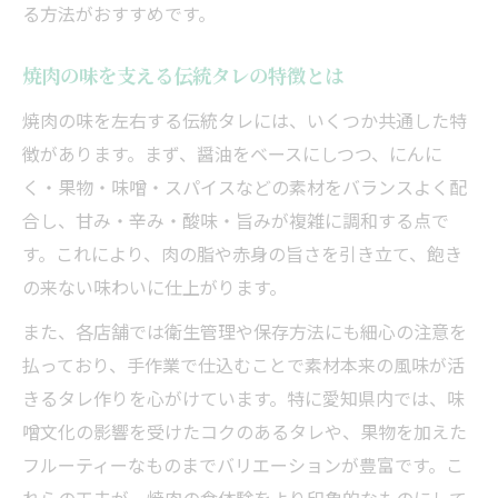
る方法がおすすめです。
焼肉の味を支える伝統タレの特徴とは
焼肉の味を左右する伝統タレには、いくつか共通した特
徴があります。まず、醤油をベースにしつつ、にんに
く・果物・味噌・スパイスなどの素材をバランスよく配
合し、甘み・辛み・酸味・旨みが複雑に調和する点で
す。これにより、肉の脂や赤身の旨さを引き立て、飽き
の来ない味わいに仕上がります。
また、各店舗では衛生管理や保存方法にも細心の注意を
払っており、手作業で仕込むことで素材本来の風味が活
きるタレ作りを心がけています。特に愛知県内では、味
噌文化の影響を受けたコクのあるタレや、果物を加えた
フルーティーなものまでバリエーションが豊富です。こ