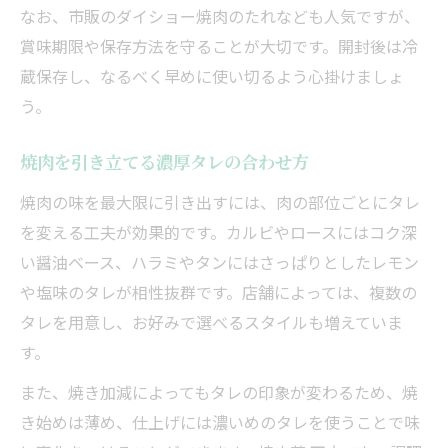
なお、市販のダイショー焼肉のたれなども人気ですが、
賞味期限や保存方法を守ることが大切です。開封後は冷
蔵保存し、なるべく早めに使い切るよう心掛けましょ
う。
焼肉を引き立てる濃厚タレの合わせ方
焼肉の味を最大限に引き出すには、肉の部位ごとにタレ
を変える工夫が効果的です。カルビやロースにはコク深
い醤油ベース、ハラミやタンにはさっぱりとしたレモン
や塩味のタレが相性抜群です。店舗によっては、複数の
タレを用意し、お好みで選べるスタイルも増えていま
す。
また、焼き加減によってもタレの印象が変わるため、焼
き始めは薄め、仕上げには濃いめのタレを使うことで味