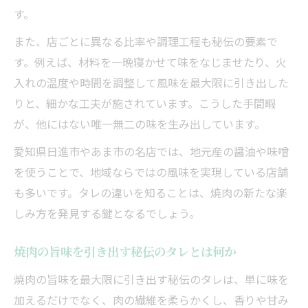
す。
また、店ごとに異なる比率や調理工程も秘伝の要素で
す。例えば、材料を一晩寝かせて味をなじませたり、火
入れの温度や時間を調整して風味を最大限に引き出した
りと、細かな工夫が施されています。こうした手間暇
が、他にはない唯一無二の味を生み出しています。
愛知県日進市やあま市の名店では、地元産の醤油や味噌
を使うことで、地域ならではの風味を実現している店舗
も多いです。タレの違いを知ることは、焼肉の新たな楽
しみ方を発見する鍵となるでしょう。
焼肉の旨味を引き出す秘伝のタレとは何か
焼肉の旨味を最大限に引き出す秘伝のタレは、単に味を
加えるだけでなく、肉の繊維を柔らかくし、香りや甘み