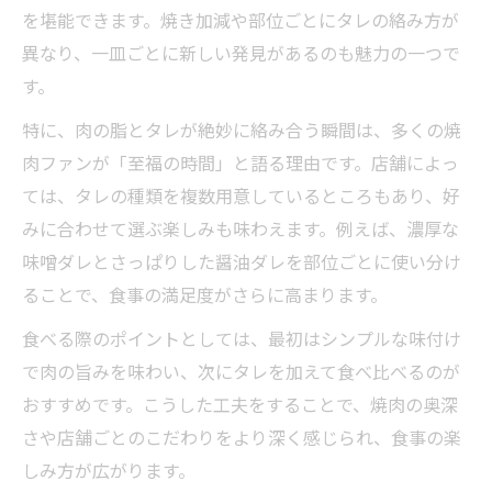
を堪能できます。焼き加減や部位ごとにタレの絡み方が
異なり、一皿ごとに新しい発見があるのも魅力の一つで
す。
特に、肉の脂とタレが絶妙に絡み合う瞬間は、多くの焼
肉ファンが「至福の時間」と語る理由です。店舗によっ
ては、タレの種類を複数用意しているところもあり、好
みに合わせて選ぶ楽しみも味わえます。例えば、濃厚な
味噌ダレとさっぱりした醤油ダレを部位ごとに使い分け
ることで、食事の満足度がさらに高まります。
食べる際のポイントとしては、最初はシンプルな味付け
で肉の旨みを味わい、次にタレを加えて食べ比べるのが
おすすめです。こうした工夫をすることで、焼肉の奥深
さや店舗ごとのこだわりをより深く感じられ、食事の楽
しみ方が広がります。