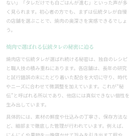
ない」「タレだけでも白ごはんが進む」といった声が多
く見られます。初心者の方でも、まずは伝統タレが自慢
の店舗を選ぶことで、焼肉の奥深さを実感できるでしょ
う。
焼肉で選ばれる伝統タレの秘密に迫る
焼肉店で伝統タレが選ばれ続ける秘密は、独自のレシピ
と職人技の積み重ねにあります。各店舗は、長年の研究
と試行錯誤の末にたどり着いた配合を大切に守り、時代
やニーズに合わせて微調整を加えています。これが“秘
伝”と呼ばれる所以であり、他店には真似できない個性を
生み出しています。
具体的には、素材の鮮度や仕込みの丁寧さ、保存方法な
ど、細部まで徹底した管理が行われています。例えば、
にんにくや果物を一晩寝かせて旨みを引き出す工程や、