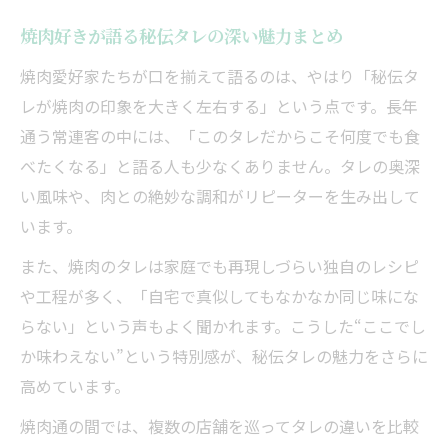
焼肉好きが語る秘伝タレの深い魅力まとめ
焼肉愛好家たちが口を揃えて語るのは、やはり「秘伝タ
レが焼肉の印象を大きく左右する」という点です。長年
通う常連客の中には、「このタレだからこそ何度でも食
べたくなる」と語る人も少なくありません。タレの奥深
い風味や、肉との絶妙な調和がリピーターを生み出して
います。
また、焼肉のタレは家庭でも再現しづらい独自のレシピ
や工程が多く、「自宅で真似してもなかなか同じ味にな
らない」という声もよく聞かれます。こうした“ここでし
か味わえない”という特別感が、秘伝タレの魅力をさらに
高めています。
焼肉通の間では、複数の店舗を巡ってタレの違いを比較