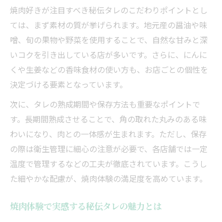
焼肉好きが注目すべき秘伝タレのこだわりポイントとし
ては、まず素材の質が挙げられます。地元産の醤油や味
噌、旬の果物や野菜を使用することで、自然な甘みと深
いコクを引き出している店が多いです。さらに、にんに
くや生姜などの香味食材の使い方も、お店ごとの個性を
決定づける要素となっています。
次に、タレの熟成期間や保存方法も重要なポイントで
す。長期間熟成させることで、角の取れた丸みのある味
わいになり、肉との一体感が生まれます。ただし、保存
の際は衛生管理に細心の注意が必要で、各店舗では一定
温度で管理するなどの工夫が徹底されています。こうし
た細やかな配慮が、焼肉体験の満足度を高めています。
焼肉体験で実感する秘伝タレの魅力とは