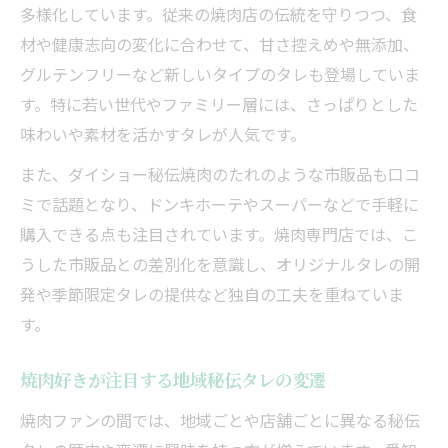
多様化しています。従来の焼肉店の伝統を守りつつ、食
材や健康志向の変化に合わせて、甘さ控えめや無添加、
グルテンフリーなど新しいタイプのタレも登場していま
す。特に若い世代やファミリー層には、さっぱりとした
味わいや素材を活かすタレが人気です。
また、ダイショー秘伝焼肉のたれのような市販品も口コ
ミで話題となり、ドンキホーテやスーパーなどで手軽に
購入できる点も注目されています。焼肉専門店では、こ
うした市販品との差別化を意識し、オリジナルタレの開
発や季節限定タレの提供など独自の工夫を重ねていま
す。
焼肉好きが注目する地域秘伝タレの変遷
焼肉ファンの間では、地域ごとや店舗ごとに異なる秘伝