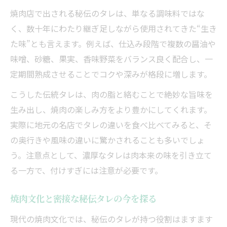
焼肉店で出される秘伝のタレは、単なる調味料ではな
く、数十年にわたり継ぎ足しながら使用されてきた“生き
た味”とも言えます。例えば、仕込み段階で複数の醤油や
味噌、砂糖、果実、香味野菜をバランス良く配合し、一
定期間熟成させることでコクや深みが格段に増します。
こうした伝統タレは、肉の脂と絡むことで絶妙な旨味を
生み出し、焼肉の楽しみ方をより豊かにしてくれます。
実際に地元の名店でタレの違いを食べ比べてみると、そ
の奥行きや風味の違いに驚かされることも多いでしょ
う。注意点として、濃厚なタレは肉本来の味を引き立て
る一方で、付けすぎには注意が必要です。
焼肉文化と密接な秘伝タレの今を探る
現代の焼肉文化では、秘伝のタレが持つ役割はますます