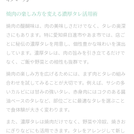
焼肉の楽しみ方を変える濃厚タレ活用術
焼肉の醍醐味は、肉の美味しさだけでなく、タレの奥深
さにもあります。特に愛知県日進市やあま市では、店ご
とに秘伝の濃厚タレを用意し、個性豊かな味わいを演出
しています。濃厚タレは、肉の旨みを引き立てるだけで
なく、ご飯や野菜との相性も抜群です。
焼肉の楽しみ方を広げるためには、まず肉とタレの組み
合わせを試してみることが大切です。例えば、サシの多
いカルビには甘みの強いタレ、赤身肉にはコクのある醤
油ベースのタレなど、部位ごとに最適なタレを選ぶこと
で食体験が大きく変わります。
また、濃厚タレは焼肉だけでなく、野菜や冷奴、焼きお
にぎりなどにも活用できます。タレをアレンジして新し