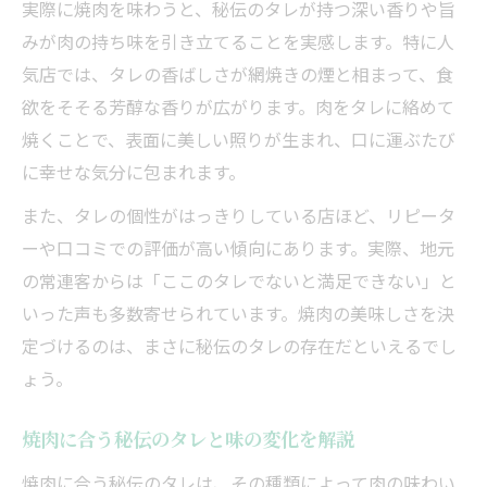
実際に焼肉を味わうと、秘伝のタレが持つ深い香りや旨
みが肉の持ち味を引き立てることを実感します。特に人
気店では、タレの香ばしさが網焼きの煙と相まって、食
欲をそそる芳醇な香りが広がります。肉をタレに絡めて
焼くことで、表面に美しい照りが生まれ、口に運ぶたび
に幸せな気分に包まれます。
また、タレの個性がはっきりしている店ほど、リピータ
ーや口コミでの評価が高い傾向にあります。実際、地元
の常連客からは「ここのタレでないと満足できない」と
いった声も多数寄せられています。焼肉の美味しさを決
定づけるのは、まさに秘伝のタレの存在だといえるでし
ょう。
焼肉に合う秘伝のタレと味の変化を解説
焼肉に合う秘伝のタレは、その種類によって肉の味わい