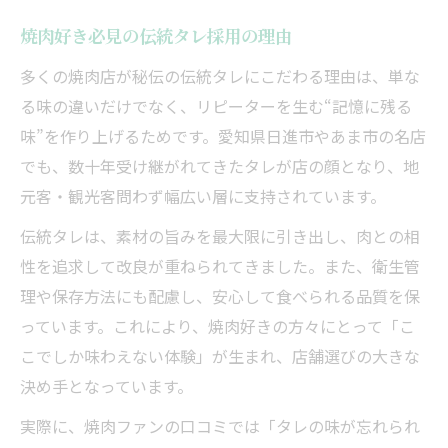
焼肉好き必見の伝統タレ採用の理由
多くの焼肉店が秘伝の伝統タレにこだわる理由は、単な
る味の違いだけでなく、リピーターを生む“記憶に残る
味”を作り上げるためです。愛知県日進市やあま市の名店
でも、数十年受け継がれてきたタレが店の顔となり、地
元客・観光客問わず幅広い層に支持されています。
伝統タレは、素材の旨みを最大限に引き出し、肉との相
性を追求して改良が重ねられてきました。また、衛生管
理や保存方法にも配慮し、安心して食べられる品質を保
っています。これにより、焼肉好きの方々にとって「こ
こでしか味わえない体験」が生まれ、店舗選びの大きな
決め手となっています。
実際に、焼肉ファンの口コミでは「タレの味が忘れられ