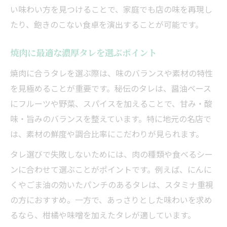
い味わい方を見つけることで、家庭でも店の味を再現し
たり、飽きのこない食卓を演出することが可能です。
焼肉に最適な濃厚タレを選ぶポイント
焼肉に合うタレを選ぶ際は、味のバランスや素材の特性
を見極めることが重要です。秘伝のタレは、醤油ベース
にフルーツや野菜、スパイスを加えることで、甘み・酸
味・旨みのバランスを整えています。特に地元の名店で
は、素材の鮮度や調合比率にこだわりが見られます。
タレ選びで失敗しないためには、肉の種類や食べるシー
ンに合わせて選ぶことがポイントです。例えば、にんに
くやごま油の効いたパンチのあるタレは、スタミナ重視
の方におすすめ。一方で、あっさりとした味わいを求め
るなら、柑橘や味噌を加えたタレが適しています。