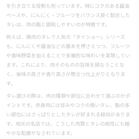
を引き立てる役割も担っています。特にコクのある醤油
ベースや、にんにく・フルーツをバランス良く配合した
タレは、肉の脂と調和しやすいのが特徴です。
例えば、焼肉のタレで人気の「ダイショー」シリーズ
も、にんにくや醤油などの基本を押さえつつ、フルーツ
や香味野菜を加えることで多層的な味わいを実現してい
ます。これにより、肉そのものの旨味を損なうことな
く、後味の良さや香り高さが際立つ仕上がりとなりま
す。
タレ選びの際は、肉の種類や部位に合わせて選ぶのがポ
イントです。赤身肉には甘みやコクの強いタレ、脂の多
い部位にはさっぱりとしたタレが好まれる傾向がありま
す。地元の名店では、こうした肉質とタレの相性にも細
やかな配慮がなされています。