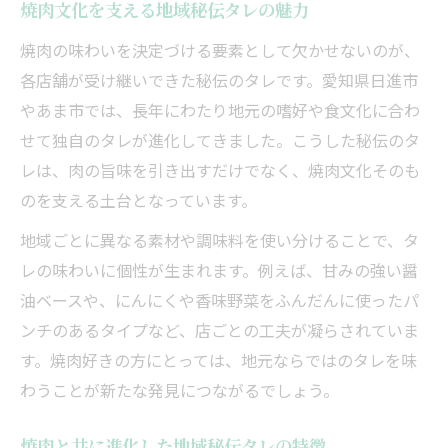
焼肉文化を支える地域秘伝タレの魅力
焼肉の味わいを決定づける要素として欠かせないのが、
各店舗が受け継いできた秘伝のタレです。愛知県日進市
やあま市では、長年にわたり地元の嗜好や食文化に合わ
せて独自のタレが進化してきました。こうした秘伝のタ
レは、肉の旨味を引き出すだけでなく、焼肉文化そのも
のを支える土台となっています。
地域ごとに異なる素材や調味料を使い分けることで、タ
レの味わいに個性が生まれます。例えば、甘みの強い醤
油ベースや、にんにくや香味野菜をふんだんに使ったパ
ンチのあるタイプなど、店ごとの工夫が凝らされていま
す。焼肉好きの方にとっては、地元ならではのタレを味
わうことが新たな発見につながるでしょう。
焼肉と共に進化した地域秘伝タレの特徴