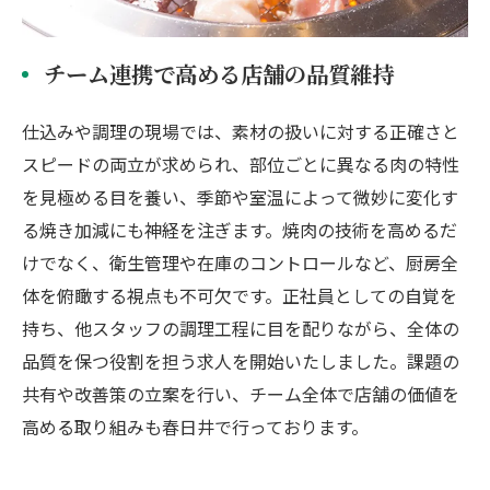
チーム連携で高める店舗の品質維持
仕込みや調理の現場では、素材の扱いに対する正確さと
スピードの両立が求められ、部位ごとに異なる肉の特性
を見極める目を養い、季節や室温によって微妙に変化す
る焼き加減にも神経を注ぎます。焼肉の技術を高めるだ
けでなく、衛生管理や在庫のコントロールなど、厨房全
体を俯瞰する視点も不可欠です。正社員としての自覚を
持ち、他スタッフの調理工程に目を配りながら、全体の
品質を保つ役割を担う求人を開始いたしました。課題の
共有や改善策の立案を行い、チーム全体で店舗の価値を
高める取り組みも春日井で行っております。