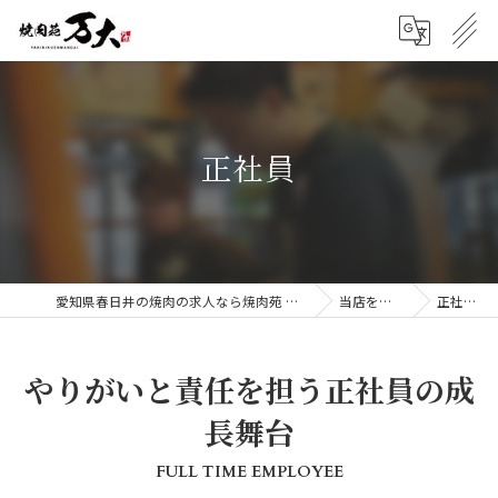
正社員
愛知県春日井の焼肉の求人なら焼肉苑 万大
当店を知る
正社員
やりがいと責任を担う正社員の成
長舞台
FULL TIME EMPLOYEE