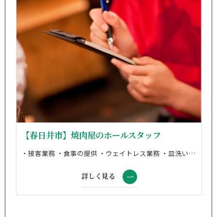
【春日井市】焼肉屋のホールスタッフ
・接客業務 ・食事の提供 ・ウェイトレス業務 ・皿洗い ・調理補助(経験1年以上の方対象) ※席数:58席 ※最大宴会収容人数:40名
詳しく見る