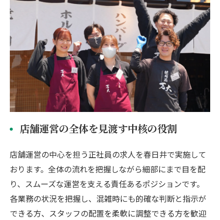
店舗運営の全体を見渡す中核の役割
店舗運営の中心を担う正社員の求人を春日井で実施して
おります。全体の流れを把握しながら細部にまで目を配
り、スムーズな運営を支える責任あるポジションです。
各業務の状況を把握し、混雑時にも的確な判断と指示が
できる方、スタッフの配置を柔軟に調整できる方を歓迎