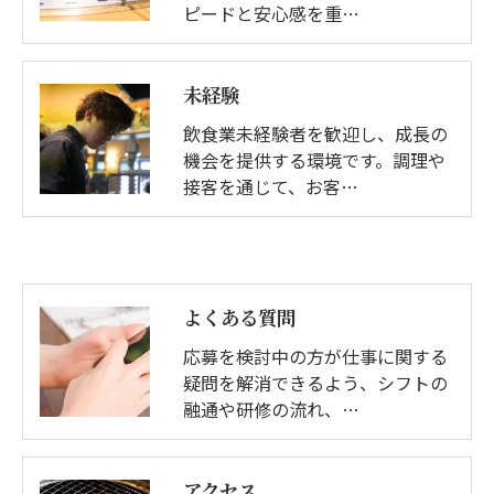
ピードと安心感を重…
未経験
飲食業未経験者を歓迎し、成長の
機会を提供する環境です。調理や
接客を通じて、お客…
よくある質問
応募を検討中の方が仕事に関する
疑問を解消できるよう、シフトの
融通や研修の流れ、…
アクセス