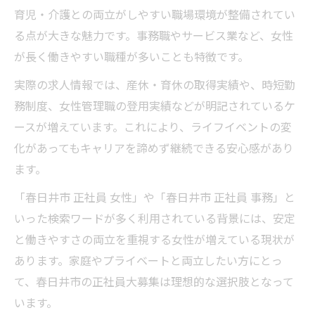
育児・介護との両立がしやすい職場環境が整備されてい
る点が大きな魅力です。事務職やサービス業など、女性
が長く働きやすい職種が多いことも特徴です。
実際の求人情報では、産休・育休の取得実績や、時短勤
務制度、女性管理職の登用実績などが明記されているケ
ースが増えています。これにより、ライフイベントの変
化があってもキャリアを諦めず継続できる安心感があり
ます。
「春日井市 正社員 女性」や「春日井市 正社員 事務」と
いった検索ワードが多く利用されている背景には、安定
と働きやすさの両立を重視する女性が増えている現状が
あります。家庭やプライベートと両立したい方にとっ
て、春日井市の正社員大募集は理想的な選択肢となって
います。