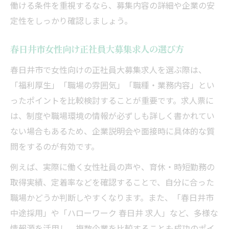
働ける条件を重視するなら、募集内容の詳細や企業の安
定性をしっかり確認しましょう。
春日井市女性向け正社員大募集求人の選び方
春日井市で女性向けの正社員大募集求人を選ぶ際は、
「福利厚生」「職場の雰囲気」「職種・業務内容」とい
ったポイントを比較検討することが重要です。求人票に
は、制度や職場環境の情報が必ずしも詳しく書かれてい
ない場合もあるため、企業説明会や面接時に具体的な質
問をするのが有効です。
例えば、実際に働く女性社員の声や、育休・時短勤務の
取得実績、定着率などを確認することで、自分に合った
職場かどうか判断しやすくなります。また、「春日井市
中途採用」や「ハローワーク 春日井 求人」など、多様な
情報源を活用し、複数企業を比較することも成功のポイ