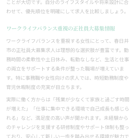
ことが大切です。自分のライフスタイルや将来設計に合
わせて、優先順位を明確にして求人を比較しましょう。
ワークライフバランス重視の正社員大募集情報
ワークライフバランスを重視する女性にとって、春日井
市の正社員大募集求人は理想的な選択肢が豊富です。勤
務時間の柔軟性や土日休み、転勤なしなど、生活と仕事
の両立をサポートする条件が整った職場が増えていま
す。特に事務職や女性向けの求人では、時短勤務制度や
育児休暇制度の充実が目立ちます。
実際に働く方からは「残業が少なくて家族と過ごす時間
が増えた」「仕事に集中できる環境で自己成長も感じら
れる」など、満足度の高い声が聞かれます。未経験から
のチャレンジを支援する研修制度やサポート体制も整っ
ており、安心して新しい一歩を踏み出せる環境が魅力で