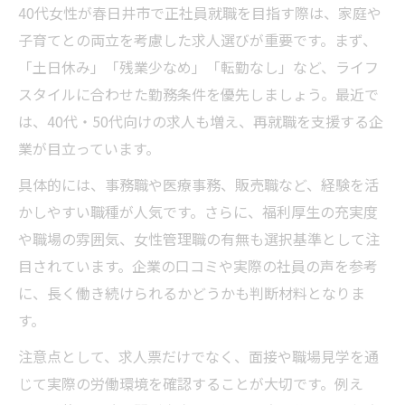
40代女性が春日井市で正社員就職を目指す際は、家庭や
子育てとの両立を考慮した求人選びが重要です。まず、
「土日休み」「残業少なめ」「転勤なし」など、ライフ
スタイルに合わせた勤務条件を優先しましょう。最近で
は、40代・50代向けの求人も増え、再就職を支援する企
業が目立っています。
具体的には、事務職や医療事務、販売職など、経験を活
かしやすい職種が人気です。さらに、福利厚生の充実度
や職場の雰囲気、女性管理職の有無も選択基準として注
目されています。企業の口コミや実際の社員の声を参考
に、長く働き続けられるかどうかも判断材料となりま
す。
注意点として、求人票だけでなく、面接や職場見学を通
じて実際の労働環境を確認することが大切です。例え