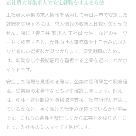
正社員大募集求人で安定就職を叶える方法
正社員大募集の求人情報を活用して春日井市で安定した
就職を実現するには、求人情報の収集と比較が欠かせま
せん。特に「春日井 市 求人 正社員 女性」などのキーワ
ードで検索すると、女性向けの事務職や土日休みの求人
など幅広い選択肢が見つかります。安定就職のために
は、転勤なしや長期雇用を重視する企業を選ぶことがポ
イントです。
安定した職場を見極める際は、企業の福利厚生や職場環
境、従業員の定着率なども必ず確認しましょう。例え
ば、産休・育休制度や資格取得支援、社内研修が充実し
ているかなど、長く働ける仕組みが整っているかが重要
です。これらの条件を整理してから応募先を絞り込むこ
とで、入社後のミスマッチを防げます。