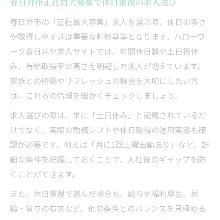
春日井市正社員大募集で休日重視の求人選び
春日井市の「正社員大募集」求人を選ぶ際、休日の多さ
や取得しやすさは重要な判断基準となります。ハローワ
ーク春日井や求人サイトでは、年間休日数や土日祝休
み、有給取得率の高さを明記した求人が増えています。
家族との時間やリフレッシュの機会を大切にしたい方
は、これらの情報を細かくチェックしましょう。
求人選びの際は、単に「土日休み」と記載されているだ
けでなく、実際の勤務シフトや休日取得の運用実態も確
認が必要です。例えば「月に1回土曜出勤あり」など、詳
細な条件を把握しておくことで、入社後のギャップを防
ぐことができます。
また、休日重視で選んだ場合も、給与や福利厚生、昇
給・賞与の有無など、他の条件とのバランスを見極める