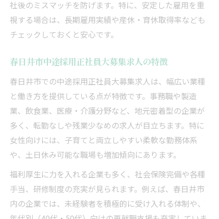
社後のミスマッチを防げます。特に、安定した雇用を重
視する場合は、長期雇用実績や産休・育休取得率なども
チェックしておくと安心です。
春日井市中途採用正社員大募集求人の特徴
春日井市での中途採用正社員大募集求人は、幅広い業種
と働き方を提供している点が特徴です。事務職や製造
業、飲食業、医療・介護分野など、地元密着型の企業が
多く、転勤なしや残業少なめの求人が目立ちます。特に
女性向けには、子育てと両立しやすい柔軟な勤務体系
や、土日休み可能な職場も増加傾向にあります。
福利厚生に力を入れる企業も多く、社会保険完備や各種
手当、研修制度の充実が見られます。例えば、春日井市
内の企業では、未経験者を積極的に受け入れる体制や、
年代別（40代・50代）向けの再就職支援も充実していま