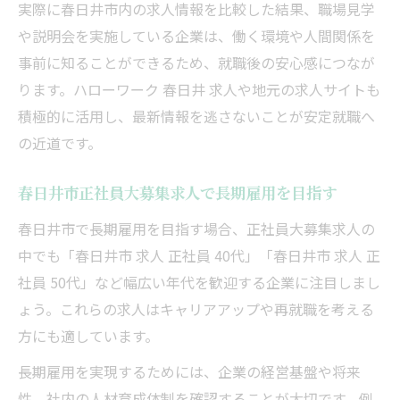
実際に春日井市内の求人情報を比較した結果、職場見学
や説明会を実施している企業は、働く環境や人間関係を
事前に知ることができるため、就職後の安心感につなが
ります。ハローワーク 春日井 求人や地元の求人サイトも
積極的に活用し、最新情報を逃さないことが安定就職へ
の近道です。
春日井市正社員大募集求人で長期雇用を目指す
春日井市で長期雇用を目指す場合、正社員大募集求人の
中でも「春日井市 求人 正社員 40代」「春日井市 求人 正
社員 50代」など幅広い年代を歓迎する企業に注目しまし
ょう。これらの求人はキャリアアップや再就職を考える
方にも適しています。
長期雇用を実現するためには、企業の経営基盤や将来
性、社内の人材育成体制を確認することが大切です。例