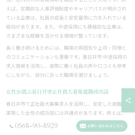
えば、定期的な人事評価制度やキャリアパスが明示され
ている企業は、社員の成長と安定雇用に力を入れている
傾向があります。また、中途採用にも積極的な企業は、
さまざまな経験を活かせる環境が整っています。
長く働き続けるためには、職場の雰囲気や上司・同僚と
のコミュニケーションも重要です。春日井市 中途採用の
求人情報を活用し、実際に働く社員の声や口コミも参考
にしながら、自分に合った職場を選びましょう。
女性が選ぶ春日井市正社員大募集就職成功談
春日井市で正社員大募集求人を活用し、安定した就職を
実現した女性の成功談には共通点があります。例えば、
「春日井市 正社員 事務」や「春日井 正社員 求人 土日休
0568-90-8929
お問い合わせはこちら
み」といった職種や働き方にこだわり、自分のライフス