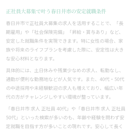
正社員大募集で叶う春日井市の安定就職条件
春日井市で正社員大募集の求人を活用することで、「長
期雇用」や「社会保険完備」「昇給・賞与あり」など、
安定した就職条件を実現できます。特に女性の場合、家
族や将来のライフプランを考慮した際に、安定性は大き
な安心材料となります。
具体的には、土日休みや残業少なめの求人、転勤なし、
通勤が便利な勤務地などが人気です。また、40代・50代
の中途採用や未経験歓迎の求人も増えており、幅広い年
代の方がチャレンジしやすい環境が整っています。
「春日井市 求人 正社員 40代」や「春日井市 求人 正社員
50代」といった検索が多いのも、年齢や経験を問わず安
定就職を目指す方が多いことの現れです。安心して長く