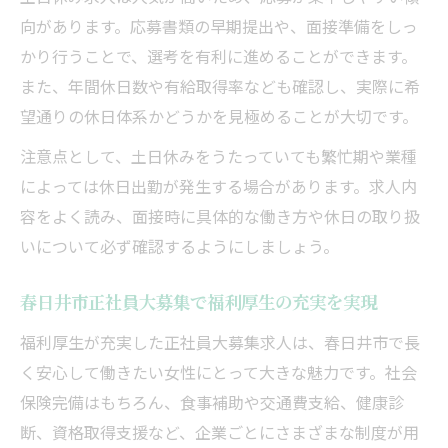
向があります。応募書類の早期提出や、面接準備をしっ
かり行うことで、選考を有利に進めることができます。
また、年間休日数や有給取得率なども確認し、実際に希
望通りの休日体系かどうかを見極めることが大切です。
注意点として、土日休みをうたっていても繁忙期や業種
によっては休日出勤が発生する場合があります。求人内
容をよく読み、面接時に具体的な働き方や休日の取り扱
いについて必ず確認するようにしましょう。
春日井市正社員大募集で福利厚生の充実を実現
福利厚生が充実した正社員大募集求人は、春日井市で長
く安心して働きたい女性にとって大きな魅力です。社会
保険完備はもちろん、食事補助や交通費支給、健康診
断、資格取得支援など、企業ごとにさまざまな制度が用