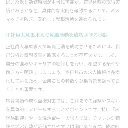
ば、柔軟な勤務時間が本当に可能か、育児休暇の取得実
績があるかなど、具体的な実例を確認することで、ミス
マッチを防ぎ、安心して就職活動を進められます。
正社員大募集求人で転職活動を成功させる秘訣
正社員大募集求人で転職活動を成功させるためには、自
己分析と情報収集を徹底することが不可欠です。まず、
自分の強みやキャリアの棚卸しを行い、希望する条件や
働き方を明確にしましょう。春日井市の求人情報は多様
化しているため、企業ごとの特徴や募集背景を調べてお
くことも重要です。
応募書類作成や面接対策では、これまでの経験やスキル
を具体的にアピールすることがポイントです。特に「未
経験歓迎」や「女性活躍中」の求人では、チャレンジ精
神や学ぶ姿勢が評価されやすい傾向にあります。成功例