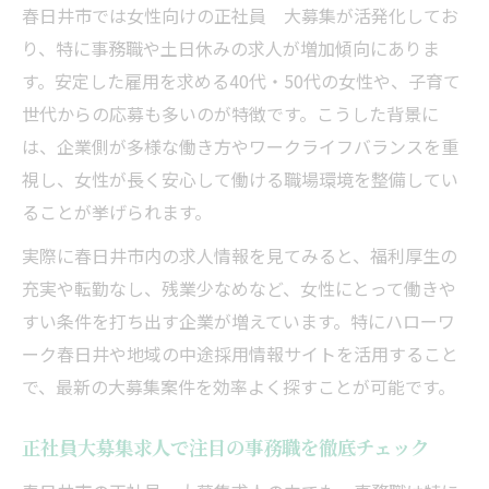
春日井市では女性向けの正社員 大募集が活発化してお
女性に安心な春日井市正社員大募集の魅力
り、特に事務職や土日休みの求人が増加傾向にありま
解説
す。安定した雇用を求める40代・50代の女性や、子育て
正社員大募集で叶う春日井市の安定就職条
世代からの応募も多いのが特徴です。こうした背景に
件
は、企業側が多様な働き方やワークライフバランスを重
春日井市女性向け正社員大募集求人の選び
視し、女性が長く安心して働ける職場環境を整備してい
方
ることが挙げられます。
土日休み正社員大募集求人の探し方と注意
実際に春日井市内の求人情報を見てみると、福利厚生の
点
充実や転勤なし、残業少なめなど、女性にとって働きや
春日井市正社員大募集で福利厚生の充実を
すい条件を打ち出す企業が増えています。特にハローワ
実現
ーク春日井や地域の中途採用情報サイトを活用すること
春日井市内で土日休み希望の方に最適な募集
で、最新の大募集案件を効率よく探すことが可能です。
土日休み正社員大募集求人で理想の働き方
へ
正社員大募集求人で注目の事務職を徹底チェック
春日井市女性向け土日休み正社員大募集特