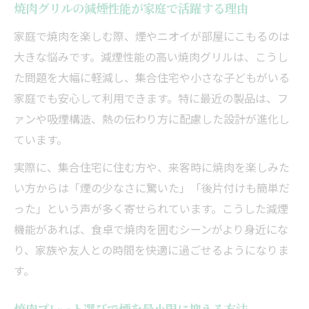
焼肉グリルの減煙性能が家庭で活躍する理由
家庭で焼肉を楽しむ際、煙やニオイが部屋にこもるのは
大きな悩みです。減煙性能の高い焼肉グリルは、こうし
た問題を大幅に軽減し、集合住宅や小さな子どもがいる
家庭でも安心して利用できます。特に最近の製品は、フ
ァンや吸煙構造、熱の伝わり方に配慮した設計が進化し
ています。
実際に、集合住宅に住む方や、来客時に焼肉を楽しみた
い方からは「煙の少なさに驚いた」「後片付けも簡単だ
った」という声が多く寄せられています。こうした減煙
機能があれば、食卓で焼肉を囲むシーンがより身近にな
り、家族や友人との時間を快適に過ごせるようになりま
す。