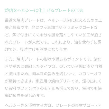
焼肉をヘルシーに仕上げるプレートの工夫
最近の焼肉プレートは、ヘルシー志向に応えるための工
夫が豊富です。特にフッ素加工やセラミックコートな
ど、焦げ付きにくく余分な脂を落としやすい加工が施さ
れたプレートが人気です。これにより、油を使わずに調
理でき、後片付けも簡単になります。
また、焼肉プレートの形状や構造もポイントです。溝付
きや斜めに傾斜したタイプは、焼いている間に脂が自然
と流れるため、肉本来の旨みを残しつつ、カロリーオフ
が期待できます。家庭用の焼肉グリルでは、煙の出にく
い設計やファン付きのモデルも増えており、室内でも快
適に焼肉を楽しめます。
ヘルシーさを重視する方は、プレートの素材やコーティ