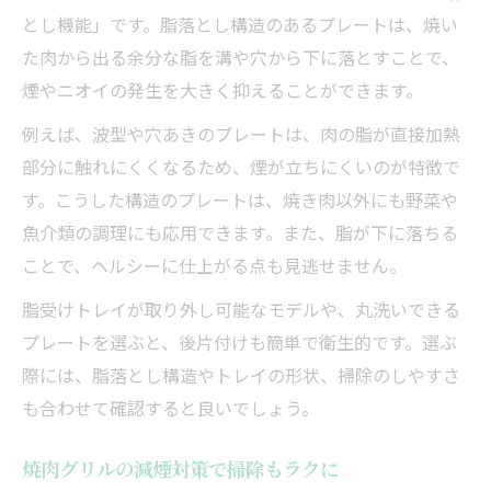
とし機能」です。脂落とし構造のあるプレートは、焼い
た肉から出る余分な脂を溝や穴から下に落とすことで、
煙やニオイの発生を大きく抑えることができます。
例えば、波型や穴あきのプレートは、肉の脂が直接加熱
部分に触れにくくなるため、煙が立ちにくいのが特徴で
す。こうした構造のプレートは、焼き肉以外にも野菜や
魚介類の調理にも応用できます。また、脂が下に落ちる
ことで、ヘルシーに仕上がる点も見逃せません。
脂受けトレイが取り外し可能なモデルや、丸洗いできる
プレートを選ぶと、後片付けも簡単で衛生的です。選ぶ
際には、脂落とし構造やトレイの形状、掃除のしやすさ
も合わせて確認すると良いでしょう。
焼肉グリルの減煙対策で掃除もラクに