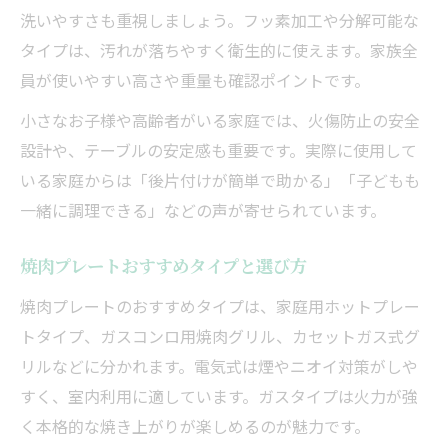
洗いやすさも重視しましょう。フッ素加工や分解可能な
タイプは、汚れが落ちやすく衛生的に使えます。家族全
員が使いやすい高さや重量も確認ポイントです。
小さなお子様や高齢者がいる家庭では、火傷防止の安全
設計や、テーブルの安定感も重要です。実際に使用して
いる家庭からは「後片付けが簡単で助かる」「子どもも
一緒に調理できる」などの声が寄せられています。
焼肉プレートおすすめタイプと選び方
焼肉プレートのおすすめタイプは、家庭用ホットプレー
トタイプ、ガスコンロ用焼肉グリル、カセットガス式グ
リルなどに分かれます。電気式は煙やニオイ対策がしや
すく、室内利用に適しています。ガスタイプは火力が強
く本格的な焼き上がりが楽しめるのが魅力です。