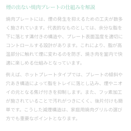
煙の出ない焼肉プレートの仕組みを解説
焼肉プレートには、煙の発生を抑えるための工夫が数多
く施されています。代表的なものとしては、余分な脂を
下に落とす溝付きの構造や、プレート表面温度を適切に
コントロールする設計があります。これにより、脂が高
温部分に触れて煙に変わるのを防ぎ、焼き肉を室内で快
適に楽しめる仕組みとなっています。
例えば、ホットプレートタイプでは、プレートの傾斜や
穴あき構造によって脂をトレイに落とし込み、煙やニオ
イの元となる焦げ付きを抑制します。また、フッ素加工
が施されていることで汚れがつきにくく、後片付けも簡
単です。こうした減煙構造は、家庭用焼肉グリルの選び
方でも重要なポイントとなります。