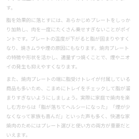
す。
脂を効果的に落とすには、あらかじめプレートをしっか
り加熱し、肉を一度にたくさん乗せすぎないことがポイ
ントです。プレートの温度が下がると脂が固まりやすく
なり、焼きムラや煙の原因にもなります。焼肉プレート
の特徴や形状を活かし、適量ずつ焼くことで、煙やニオ
イの発生も抑えやすくなります。
また、焼肉プレートの端に脂受けトレイが付属している
商品も多いため、こまめにトレイをチェックして脂が溜
まりすぎないようにしましょう。実際に家庭で焼肉を楽
しむ方からは「脂が落ちてヘルシーになった」「煙が少
なくなって家族も喜んだ」といった声も多く、快適な家
焼肉のためにはプレート選びと使い方の両方が重要だと
いえます。