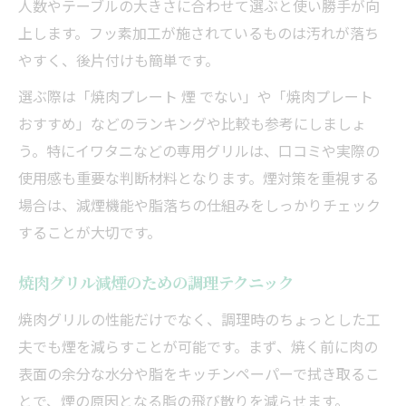
人数やテーブルの大きさに合わせて選ぶと使い勝手が向
上します。フッ素加工が施されているものは汚れが落ち
やすく、後片付けも簡単です。
選ぶ際は「焼肉プレート 煙 でない」や「焼肉プレート
おすすめ」などのランキングや比較も参考にしましょ
う。特にイワタニなどの専用グリルは、口コミや実際の
使用感も重要な判断材料となります。煙対策を重視する
場合は、減煙機能や脂落ちの仕組みをしっかりチェック
することが大切です。
焼肉グリル減煙のための調理テクニック
焼肉グリルの性能だけでなく、調理時のちょっとした工
夫でも煙を減らすことが可能です。まず、焼く前に肉の
表面の余分な水分や脂をキッチンペーパーで拭き取るこ
とで、煙の原因となる脂の飛び散りを減らせます。