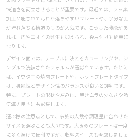
焼肉プレートを選ぶ際は、見た目のデザインと調理時の
快適さを両立させることが重要です。最近では、フッ素
加工が施されて汚れが落ちやすいプレートや、余分な脂
が流れ落ちる構造のものが人気です。こうした機能があ
れば、煙やニオイの発生も抑えられ、後片付けも簡単に
なります。
デザイン面では、テーブルに映えるカラーリングや、シ
ンプルで洗練されたフォルムが選ばれています。たとえ
ば、イワタニの焼肉プレートや、ホットプレートタイプ
は、機能性とデザイン性のバランスが良いと評判です。
特に、プレートの形状や厚みは、焼きムラの少なさや熱
伝導の良さにも影響します。
選ぶ際の注意点として、家族の人数や調理量に合わせた
サイズを選ぶことも大切です。大きめのプレートは一度
に多く焼けて便利ですが、収納スペースも考慮しましょ