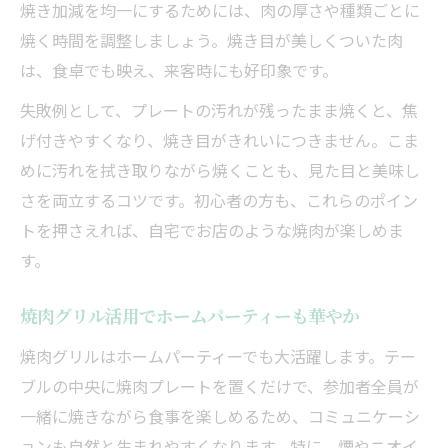
焼き加減を均一にするためには、肉の厚さや種類ごとに
焼く時間を調整しましょう。焼き目が美しくついた肉
は、食卓でも映え、来客時にも好印象です。
失敗例として、プレートの汚れが残ったまま焼くと、焦
げ付きやすくなり、焼き目がきれいにつきません。こま
めに汚れを拭き取りながら焼くことも、見た目と美味し
さを両立するコツです。初心者の方も、これらのポイン
トを押さえれば、自宅でお店のような焼肉が楽しめま
す。
焼肉グリル活用でホームパーティーも華やか
焼肉グリルはホームパーティーでも大活躍します。テー
ブルの中央に焼肉プレートを置くだけで、参加者全員が
一緒に焼きながら食事を楽しめるため、コミュニケーシ
ョンも自然と生まれやすくなります。特に、煙やニオイ