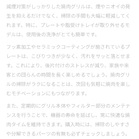
減煙対策がしっかりした焼肉グリルは、煙やニオイの発
生を抑えるだけでなく、掃除の手間も大幅に軽減してく
れます。特に、プレートや脂受けトレイが取り外せるモ
デルは、使用後の洗浄がとても簡単です。
フッ素加工やセラミックコーティングが施されているプ
レートは、こびりつきが少なく、汚れをサッと落とせま
す。これにより、後片付けのストレスが減り、家族や来
客との団らんの時間を長く楽しめるでしょう。焼肉グリ
ルの掃除がラクになることは、次回も気軽に焼肉を楽し
むモチベーションにもつながります。
また、定期的にグリル本体やフィルター部分のメンテナ
ンスを行うことで、機器の寿命を延ばし、常に快適な焼
肉タイムを維持できます。購入時には、掃除のしやすさ
や分解できるパーツの有無も必ずチェックしましょう。