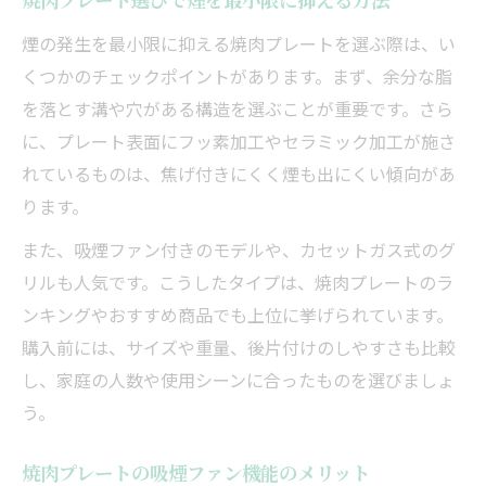
焼肉プレート選びで煙を最小限に抑える方法
煙の発生を最小限に抑える焼肉プレートを選ぶ際は、い
くつかのチェックポイントがあります。まず、余分な脂
を落とす溝や穴がある構造を選ぶことが重要です。さら
に、プレート表面にフッ素加工やセラミック加工が施さ
れているものは、焦げ付きにくく煙も出にくい傾向があ
ります。
また、吸煙ファン付きのモデルや、カセットガス式のグ
リルも人気です。こうしたタイプは、焼肉プレートのラ
ンキングやおすすめ商品でも上位に挙げられています。
購入前には、サイズや重量、後片付けのしやすさも比較
し、家庭の人数や使用シーンに合ったものを選びましょ
う。
焼肉プレートの吸煙ファン機能のメリット