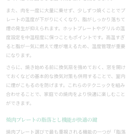
また、肉を一度に大量に乗せず、少しずつ焼くことでプ
レートの温度が下がりにくくなり、脂がしっかり落ちて
煙の発生が抑えられます。ホットプレートやグリルの温
度設定を中温程度に保つこともポイントです。高温すぎ
ると脂が一気に燃えて煙が増えるため、温度管理が重要
になります。
さらに、焼き始める前に換気扇を強めておく、窓を開け
ておくなどの基本的な換気対策も併用することで、室内
に煙がこもるのを防げます。これらのテクニックを組み
合わせることで、家庭での焼肉をより快適に楽しむこと
ができます。
焼肉プレートの脂落とし機能が快適の鍵
焼肉プレート選びで最も重視される機能の一つが「脂落