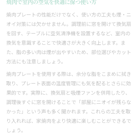
焼肉で室内の空気を快適に保つ使い方
焼肉プレートの性能だけでなく、使い方の工夫も煙・ニ
オイ対策には欠かせません。調理前に窓を開けて換気扇
を回す、テーブルに空気清浄機を設置するなど、室内の
換気を意識することで快適さが大きく向上します。ま
た、脂の多い肉は煙が出やすいため、部位選びやカット
方法にも注意しましょう。
焼肉プレートを使用する際は、余分な脂をこまめに拭き
取り、プレート表面の温度管理にも気を配るとさらに効
果的です。実際に、換気扇と吸煙ファンを併用したり、
調理後すぐに窓を開けることで「部屋にニオイが残らな
かった」という声も多く聞かれます。これらの工夫を取
り入れれば、家焼肉をより快適に楽しむことができるで
しょう。