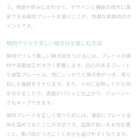
う。用途や好みに合わせて、デザインと機能の両方に満
足できる焼肉プレートを選ぶことが、快適な家焼肉のポ
イントです。
焼肉グリルで美しい焼き目を楽しむ方法
焼肉グリルで美しい焼き目をつけるには、プレートの素
材や表面加工が大きく影響します。凹凸のあるプレート
や波型プレートは、肉にしっかりと焼き色がつき、見た
目にも食欲をそそります。また、十分に加熱してから肉
をのせることで、表面がパリッと仕上がり、ジューシー
さもキープできます。
焼肉プレートを正しく使うためには、事前にプレート全
体を温めておくことが大切です。温度が低いまま肉を置
くと、焦げ目がつきにくく水分も逃げやすくなります。