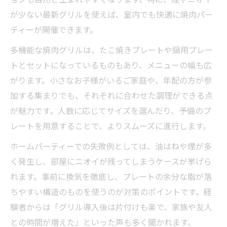
が少ない最新グリルを使えば、室内でも快適に焼肉パー
ティーが開催できます。
多機能な焼肉グリルは、たこ焼きプレートや鍋用プレー
トとセットになっているものもあり、メニューの幅も広
がります。小さなお子様がいるご家庭や、年配の方が参
加する集まりでも、それぞれに合わせた調理ができる点
が魅力です。人数に応じてサイズを選んだり、予備のプ
レートを用意することで、よりスムーズに進行します。
ホームパーティーでの失敗例としては、油はねや煙が多
く発生し、部屋にニオイが残ってしまうケースが挙げら
れます。事前に換気を徹底し、プレートの余分な脂が落
ちやすい構造のものを使うのが対策のポイントです。経
験者からは「グリル導入後は片付けも楽で、家族や友人
との時間が増えた」といった声も多く聞かれます。