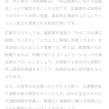
は、求人票の「未経験歓迎」「即日勤務可」などの記載
をしっかり確認することが大切です。急募案件は採用ま
でのスピードが早い反面、基本的な意欲やコミュニケー
ション能力が重視される傾向が強いです。
応募のコツとしては、履歴書や面接で「なぜこの仕事に
挑戦したいのか」「どのように職場に貢献できるか」を
具体的に伝えることが重要です。例えば、異業種からの
転職であれば、前職で培ったコミュニケーション力や責
任感をアピールしましょう。未経験でも前向きな姿勢と
学ぶ意欲を強調することで、採用担当者に好印象を与え
られます。
また、日進市は名古屋へのアクセスも良く、交通費支給
や通勤手段の確認もポイントです。自分の生活スタイル
や通勤時間を考慮し、無理なく長期的に働ける環境かど
うかも事前にチェックしておきましょう。