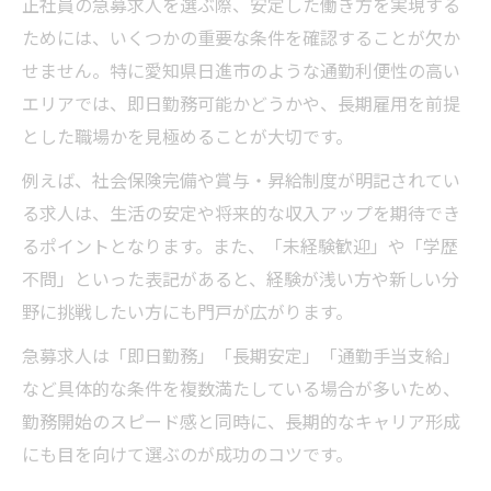
正社員の急募求人を選ぶ際、安定した働き方を実現する
ためには、いくつかの重要な条件を確認することが欠か
せません。特に愛知県日進市のような通勤利便性の高い
エリアでは、即日勤務可能かどうかや、長期雇用を前提
とした職場かを見極めることが大切です。
例えば、社会保険完備や賞与・昇給制度が明記されてい
る求人は、生活の安定や将来的な収入アップを期待でき
るポイントとなります。また、「未経験歓迎」や「学歴
不問」といった表記があると、経験が浅い方や新しい分
野に挑戦したい方にも門戸が広がります。
急募求人は「即日勤務」「長期安定」「通勤手当支給」
など具体的な条件を複数満たしている場合が多いため、
勤務開始のスピード感と同時に、長期的なキャリア形成
にも目を向けて選ぶのが成功のコツです。