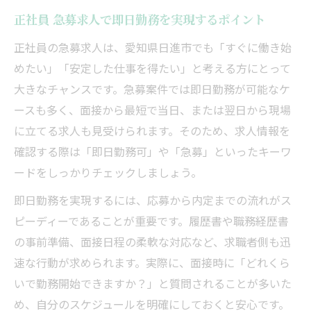
正社員 急募求人で即日勤務を実現するポイント
正社員の急募求人は、愛知県日進市でも「すぐに働き始
めたい」「安定した仕事を得たい」と考える方にとって
大きなチャンスです。急募案件では即日勤務が可能なケ
ースも多く、面接から最短で当日、または翌日から現場
に立てる求人も見受けられます。そのため、求人情報を
確認する際は「即日勤務可」や「急募」といったキーワ
ードをしっかりチェックしましょう。
即日勤務を実現するには、応募から内定までの流れがス
ピーディーであることが重要です。履歴書や職務経歴書
の事前準備、面接日程の柔軟な対応など、求職者側も迅
速な行動が求められます。実際に、面接時に「どれくら
いで勤務開始できますか？」と質問されることが多いた
め、自分のスケジュールを明確にしておくと安心です。