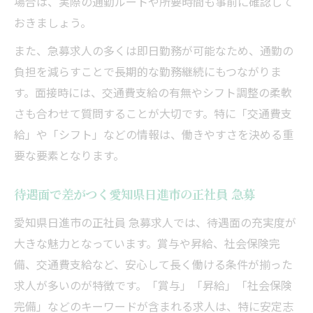
場合は、実際の通勤ルートや所要時間も事前に確認して
おきましょう。
また、急募求人の多くは即日勤務が可能なため、通勤の
負担を減らすことで長期的な勤務継続にもつながりま
す。面接時には、交通費支給の有無やシフト調整の柔軟
さも合わせて質問することが大切です。特に「交通費支
給」や「シフト」などの情報は、働きやすさを決める重
要な要素となります。
待遇面で差がつく愛知県日進市の正社員 急募
愛知県日進市の正社員 急募求人では、待遇面の充実度が
大きな魅力となっています。賞与や昇給、社会保険完
備、交通費支給など、安心して長く働ける条件が揃った
求人が多いのが特徴です。「賞与」「昇給」「社会保険
完備」などのキーワードが含まれる求人は、特に安定志