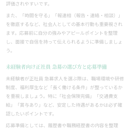
評価されやすいです。
また、「時間を守る」「報連相（報告・連絡・相談）」
を徹底するなど、社会人としての基本行動も重要視され
ます。応募前に自分の強みやアピールポイントを整理
し、面接で自信を持って伝えられるように準備しましょ
う。
未経験者向け正社員 急募の選び方と応募準備
未経験者が正社員 急募求人を選ぶ際は、職場環境や研修
制度、福利厚生など「長く働ける条件」が整っているか
を重視しましょう。特に「社会保険完備」「交通費支
給」「賞与あり」など、安定した待遇があるかは必ず確
認したいポイントです。
応募準備としては、履歴書や職務経歴書の内容を整理