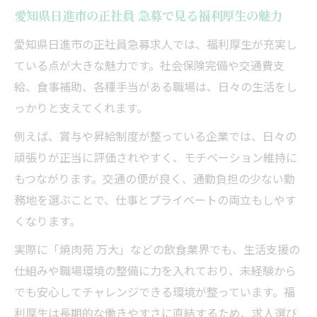
愛知県日進市の正社員 急募で見る福利厚生の魅力
愛知県日進市の正社員急募求人では、福利厚生が充実し
ている点が大きな魅力です。社会保険完備や交通費支
給、食事補助、各種手当がある職場は、日々の生活をし
っかりと支えてくれます。
例えば、賞与や昇給制度が整っている企業では、日々の
頑張りが正当に評価されやすく、モチベーション維持に
もつながります。交通の便が良く、通勤負担の少ない勤
務地を選ぶことで、仕事とプライベートの両立もしやす
くなります。
実際に「焼肉苑 万大」などの飲食業界でも、生活支援の
仕組みや職場環境の整備に力を入れており、未経験から
でも安心してチャレンジできる環境が整っています。福
利厚生は長期的な働きやすさに直結するため、求人選び