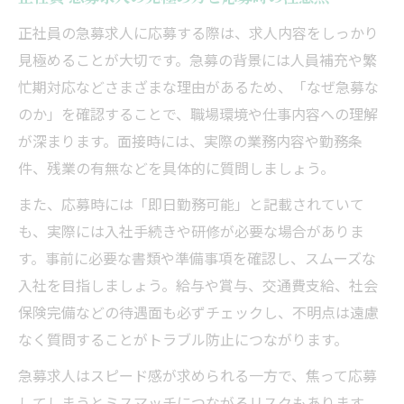
正社員の急募求人に応募する際は、求人内容をしっかり
見極めることが大切です。急募の背景には人員補充や繁
忙期対応などさまざまな理由があるため、「なぜ急募な
のか」を確認することで、職場環境や仕事内容への理解
が深まります。面接時には、実際の業務内容や勤務条
件、残業の有無などを具体的に質問しましょう。
また、応募時には「即日勤務可能」と記載されていて
も、実際には入社手続きや研修が必要な場合がありま
す。事前に必要な書類や準備事項を確認し、スムーズな
入社を目指しましょう。給与や賞与、交通費支給、社会
保険完備などの待遇面も必ずチェックし、不明点は遠慮
なく質問することがトラブル防止につながります。
急募求人はスピード感が求められる一方で、焦って応募
してしまうとミスマッチにつながるリスクもあります。