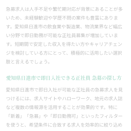
急募求人は人手不足や繁忙期対応が背景にあることが多
いため、未経験歓迎や学歴不問の案件も豊富にありま
す。愛知県日進市の飲食業や製造業、物流業界など幅広
い分野で即日勤務が可能な正社員募集が増加していま
す。短期間で安定した収入を得たい方やキャリアチェン
ジを検討している方にとって、積極的に活用したい選択
肢と言えるでしょう。
愛知県日進市で即日入社できる正社員 急募の探し方
愛知県日進市で即日入社が可能な正社員の急募求人を見
つけるには、求人サイトやハローワーク、地元の求人誌
など複数の情報源を活用することが効果的です。特に
「新着」「急募」や「即日勤務可」といったフィルター
を使うと、希望条件に合致する求人を効率的に絞り込め