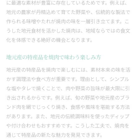
に最適な素材が豊富に存在しているためです。例えば、
地元の農家が丹精込めて育てた野菜や、伝統的な製法で
作られる味噌やたれが焼肉の味を一層引き立てます。こ
うした地元食材を活かした焼肉は、地域ならではの食文
化を体感できる絶好の機会となります。
地元産の特産品を焼肉で味わう楽しみ方
地元産の特産品を焼肉で楽しむには、素材本来の味を活
かす調理法や食べ方が重要です。理由として、シンプル
な塩やタレで焼くことで、肉や野菜の旨味が最大限に引
き出されるからです。例えば、旬の野菜や地元産のブラ
ンド肉を網でじっくり焼き、食感や風味を堪能する方法
があります。また、地元の伝統調味料を使ったディップ
や付け合わせもおすすめです。こうした工夫で、焼肉を
通じて特産品の新たな魅力を発見できます。