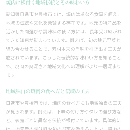
焼肉に根付く地域伝統とその味わい方
愛知県日進市や豊橋市では、焼肉は単なる食事を超え、
地域の伝統や文化を象徴する存在です。地元の特産品を
活かした肉選びや調味料の使い方には、長年受け継がれ
てきた知恵が詰まっています。例えば、旬の地元野菜と
組み合わせることで、素材本来の旨味を引き出す工夫が
施されています。こうした伝統的な味わい方を知ること
で、焼肉の奥深さと地域文化への理解がより一層深まり
ます。
地域独自の焼肉の食べ方と伝統の工夫
日進市や豊橋市では、焼肉の食べ方にも地域独自の工夫
が見られます。例えば、下味の付け方やタレの選び方な
ど、家庭ごとに異なる伝統が根付いています。具体的に
は、地元産の調味料や旬の野菜を添えることで、焼肉の