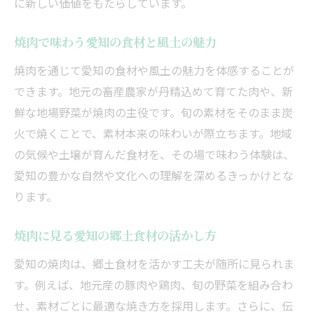
に新しい価値をもたらしています。
焼肉で味わう愛知の食材と風土の魅力
焼肉を通じて愛知の食材や風土の魅力を体感することが
できます。地元の畜産農家が丹精込めて育てた肉や、新
鮮な地場野菜が焼肉の主役です。旬の素材をそのまま炭
火で焼くことで、素材本来の味わいが際立ちます。地域
の気候や土壌が育んだ食材を、その場で味わう体験は、
愛知の豊かな自然や文化への理解を深めるきっかけとな
ります。
焼肉に見る愛知の郷土食材の活かし方
愛知の焼肉は、郷土食材を活かす工夫が随所に見られま
す。例えば、地元産の豚肉や鶏肉、旬の野菜を組み合わ
せ、素材ごとに最適な焼き方を採用します。さらに、伝