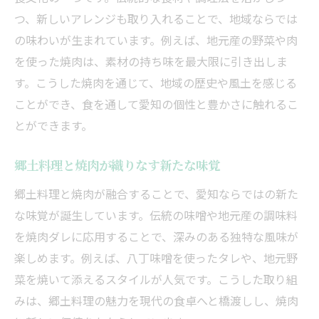
つ、新しいアレンジも取り入れることで、地域ならでは
の味わいが生まれています。例えば、地元産の野菜や肉
を使った焼肉は、素材の持ち味を最大限に引き出しま
す。こうした焼肉を通じて、地域の歴史や風土を感じる
ことができ、食を通して愛知の個性と豊かさに触れるこ
とができます。
郷土料理と焼肉が織りなす新たな味覚
郷土料理と焼肉が融合することで、愛知ならではの新た
な味覚が誕生しています。伝統の味噌や地元産の調味料
を焼肉ダレに応用することで、深みのある独特な風味が
楽しめます。例えば、八丁味噌を使ったタレや、地元野
菜を焼いて添えるスタイルが人気です。こうした取り組
みは、郷土料理の魅力を現代の食卓へと橋渡しし、焼肉