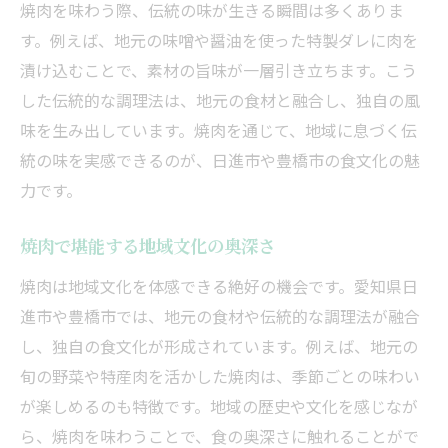
焼肉を味わう際、伝統の味が生きる瞬間は多くありま
す。例えば、地元の味噌や醤油を使った特製ダレに肉を
漬け込むことで、素材の旨味が一層引き立ちます。こう
した伝統的な調理法は、地元の食材と融合し、独自の風
味を生み出しています。焼肉を通じて、地域に息づく伝
統の味を実感できるのが、日進市や豊橋市の食文化の魅
力です。
焼肉で堪能する地域文化の奥深さ
焼肉は地域文化を体感できる絶好の機会です。愛知県日
進市や豊橋市では、地元の食材や伝統的な調理法が融合
し、独自の食文化が形成されています。例えば、地元の
旬の野菜や特産肉を活かした焼肉は、季節ごとの味わい
が楽しめるのも特徴です。地域の歴史や文化を感じなが
ら、焼肉を味わうことで、食の奥深さに触れることがで