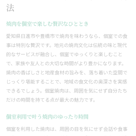
法
焼肉を個室で楽しむ贅沢なひととき
愛知県日進市や豊橋市で焼肉を味わうなら、個室での食
事は特別な贅沢です。地元の焼肉文化は伝統の味と現代
的なサービスが融合し、個室でゆっくりと楽しむこと
で、家族や友人との大切な時間がより豊かになります。
焼肉の香ばしさと地産食材の旨みを、落ち着いた空間で
じっくり堪能することで、地域の食文化の奥深さを実感
できるでしょう。個室焼肉は、周囲を気にせず自分たち
だけの時間を持てる点が最大の魅力です。
個室利用で叶う焼肉のゆったり時間
個室を利用した焼肉は、周囲の目を気にせず会話や食事