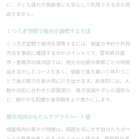
に、子ども連れや高齢者にも安心して利用できる点も見
逃せません。
くつろぎ空間で焼肉を満喫する方法
くつろぎ空間で焼肉を満喫するには、個室の予約や利用
方法を事前に確認するのがポイントです。愛知県日進
市・豊橋市の焼肉店では、地元の伝統や季節ごとの特産
品を活かしたコースも多く、個室で落ち着いて味わうこ
とで食の魅力を最大限に引き出せます。具体的には、人
数や目的に合わせた部屋選び、焼き加減やタレの選択な
ど、細やかな配慮が食体験をより豊かにします。
個室焼肉がもたらすプライベート感
個室焼肉の最大の特徴は、周囲を気にせず自分たちのペ
ースで食事が楽しめるプライベート感です。愛知県日進