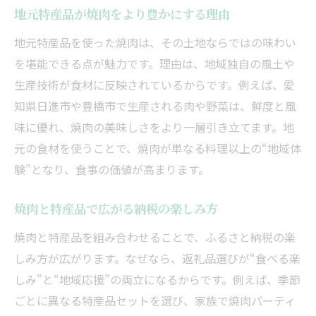
地元特産品が焼肉をより豊かにする理由
地元特産品を使った焼肉は、その土地ならではの味わい
を堪能できる点が魅力です。理由は、地域独自の風土や
生産技術が食材に反映されているからです。例えば、愛
知県日進市や豊橋市で生産される肉や野菜は、鮮度と風
味に優れ、焼肉の美味しさをより一層引き立てます。地
元の食材を使うことで、焼肉が単なる料理以上の“地域体
験”となり、食事の価値が高まります。
焼肉と特産品で広がる納税の楽しみ方
焼肉と特産品を組み合わせることで、ふるさと納税の楽
しみ方が広がります。なぜなら、返礼品選びが“食べる楽
しみ”と“地域応援”の両立になるからです。例えば、季節
ごとに異なる特産品セットを選び、家族で焼肉パーティ