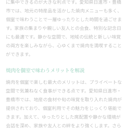
に集中できるのが大きな利点です。愛知県日進市・豊橋
市では、地元の特産品を活かした焼肉メニューも多く、
個室で味わうことで一層ゆったりとした時間を過ごせま
す。家族の集まりや親しい友人との会食、特別な記念日
にも最適です。静かな空間で、地域の伝統と新しい味覚
の両方を楽しみながら、心ゆくまで焼肉を満喫すること
ができます。
焼肉を個室で味わうメリットを解説
焼肉を個室で楽しむ最大のメリットは、プライベートな
空間で気兼ねなく食事ができる点です。愛知県日進市・
豊橋市では、地産の食材や旬の味覚を取り入れた焼肉が
提供されており、個室利用でその魅力をじっくり堪能で
きます。加えて、ゆったりとした席配置や静かな環境が
会話を深め、家族や友人との絆をより強くします。さら