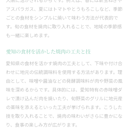
大限に活かされるからです。例えば、春には新玉ねぎや
アスパラガス、夏にはトマトやとうもろこしなど、季節
ごとの食材をシンプルに焼いて味わう方法が代表的で
す。旬の食材を焼肉に取り入れることで、地域の季節感
も一緒に楽しめます。
愛知の食材を活かした焼肉の工夫と技
愛知県の食材を活かす焼肉の工夫として、下味や付け合
わせに地元の伝統調味料を使用する方法があります。理
由として、味噌や醤油などの発酵調味料が肉や野菜の風
味を深めるからです。具体的には、愛知特有の赤味噌ダ
レで漬け込んだ肉を焼いたり、旬野菜のグリルに地元産
の薬味を添えるといった工夫が挙げられます。こうした
技を取り入れることで、焼肉の味わいがさらに豊かにな
り、食事の楽しみ方が広がります。