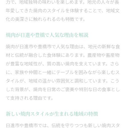
力で、地域独特の味わいを楽しめます。地元の人々が長
年愛してきた焼肉のスタイルを体験することで、地域文
化の奥深さに触れられるのも特徴です。
焼肉が日進や豊橋で人気な理由を解説
焼肉が日進市や豊橋市で人気な理由は、地元の新鮮な食
材と伝統が融合した食体験にあります。農産物や畜産物
が豊富な地域性が、質の高い焼肉を支えています。さら
に、家族や仲間と一緒にテーブルを囲みながら楽しむス
タイルが、地域の温かい雰囲気と調和しています。こう
した背景が、焼肉を日常のご褒美や特別な日の食事とし
て支持される理由です。
新しい焼肉スタイルが生まれる地域の特徴
日進市や豊橋市では、伝統を守りつつも新しい焼肉スタ