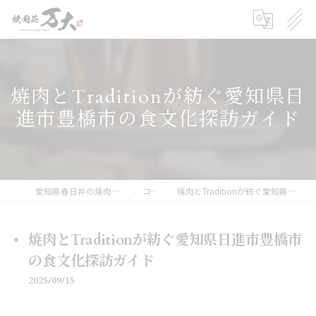
焼肉とTraditionが紡ぐ愛知県日
進市豊橋市の食文化探訪ガイド
愛知県春日井の焼肉の求人なら焼肉苑 万大
コラム
焼肉とTraditionが紡ぐ愛知県日進市豊橋市の食文化探訪ガイド
焼肉とTraditionが紡ぐ愛知県日進市豊橋市
の食文化探訪ガイド
2025/09/15