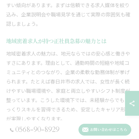
すい傾向があります。まずは信頼できる求人媒体を絞り
込み、企業説明会や職場見学を通じて実際の雰囲気も確
認しましょう。
地域密着求人が持つ正社員急募の魅力とは
地域密着求人の魅力は、地元ならではの安心感と働きや
すさにあります。理由として、通勤時間の短縮や地域コ
ミュニティとのつながり、企業の柔軟な勤務体制が挙げ
られます。たとえば春日井市の求人では、女性が長く続
けやすい職場環境や、家庭と両立しやすいシフト制度が
整っています。こうした環境下では、未経験からでもじ
っくりスキルを習得できるため、安定したキャリア形成
が実現しやすくなります。
0568-90-8929
お問い合わせはこちら
地元で長く働ける正社員求人の選び方を解説