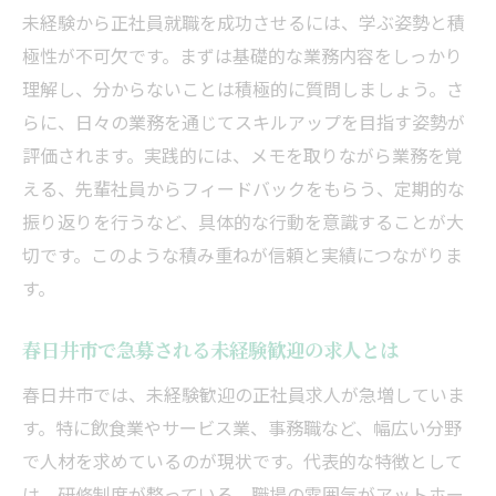
未経験から正社員就職を成功させるには、学ぶ姿勢と積
極性が不可欠です。まずは基礎的な業務内容をしっかり
理解し、分からないことは積極的に質問しましょう。さ
らに、日々の業務を通じてスキルアップを目指す姿勢が
評価されます。実践的には、メモを取りながら業務を覚
える、先輩社員からフィードバックをもらう、定期的な
振り返りを行うなど、具体的な行動を意識することが大
切です。このような積み重ねが信頼と実績につながりま
す。
春日井市で急募される未経験歓迎の求人とは
春日井市では、未経験歓迎の正社員求人が急増していま
す。特に飲食業やサービス業、事務職など、幅広い分野
で人材を求めているのが現状です。代表的な特徴として
は、研修制度が整っている、職場の雰囲気がアットホー