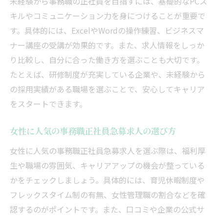
未経験から事務職の正社員を目指すには、基礎的なPCス
キルやコミュニケーション力を身につけることが重要で
す。具体的には、ExcelやWordの操作練習、ビジネスマ
ナー講座の受講が効果的です。また、求人情報をしっか
り比較し、自分に合った働き方を選ぶことも大切です。
たとえば、研修制度が充実している企業や、未経験から
の採用実績がある職場を選ぶことで、安心してキャリア
をスタートできます。
女性に人気の事務職正社員急募求人の選び方
女性に人気の事務職正社員急募求人を選ぶ際は、福利厚
生や職場の雰囲気、キャリアアップの機会が整っている
かをチェックしましょう。具体的には、育児休暇制度や
フレックスタイム制の有無、女性管理職の割合などを確
認するのがポイントです。また、口コミや企業の公式サ