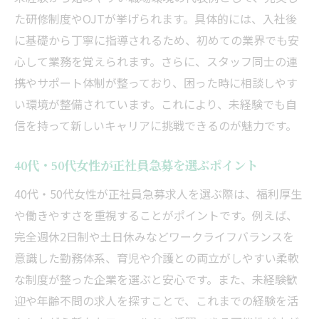
た研修制度やOJTが挙げられます。具体的には、入社後
に基礎から丁寧に指導されるため、初めての業界でも安
心して業務を覚えられます。さらに、スタッフ同士の連
携やサポート体制が整っており、困った時に相談しやす
い環境が整備されています。これにより、未経験でも自
信を持って新しいキャリアに挑戦できるのが魅力です。
40代・50代女性が正社員急募を選ぶポイント
40代・50代女性が正社員急募求人を選ぶ際は、福利厚生
や働きやすさを重視することがポイントです。例えば、
完全週休2日制や土日休みなどワークライフバランスを
意識した勤務体系、育児や介護との両立がしやすい柔軟
な制度が整った企業を選ぶと安心です。また、未経験歓
迎や年齢不問の求人を探すことで、これまでの経験を活