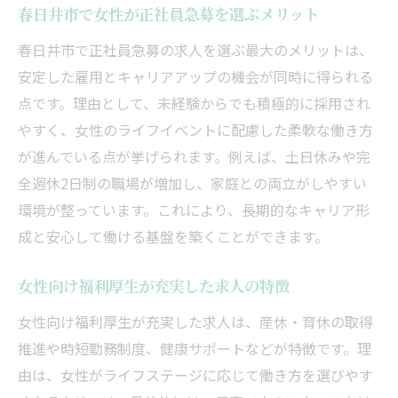
春日井市で女性が正社員急募を選ぶメリット
春日井市で正社員急募の求人を選ぶ最大のメリットは、
安定した雇用とキャリアアップの機会が同時に得られる
点です。理由として、未経験からでも積極的に採用され
やすく、女性のライフイベントに配慮した柔軟な働き方
が進んでいる点が挙げられます。例えば、土日休みや完
全週休2日制の職場が増加し、家庭との両立がしやすい
環境が整っています。これにより、長期的なキャリア形
成と安心して働ける基盤を築くことができます。
女性向け福利厚生が充実した求人の特徴
女性向け福利厚生が充実した求人は、産休・育休の取得
推進や時短勤務制度、健康サポートなどが特徴です。理
由は、女性がライフステージに応じて働き方を選びやす