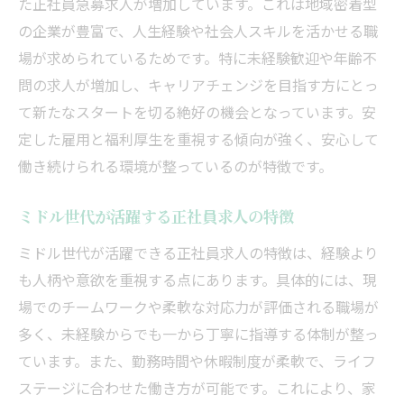
た正社員急募求人が増加しています。これは地域密着型
の企業が豊富で、人生経験や社会人スキルを活かせる職
場が求められているためです。特に未経験歓迎や年齢不
問の求人が増加し、キャリアチェンジを目指す方にとっ
て新たなスタートを切る絶好の機会となっています。安
定した雇用と福利厚生を重視する傾向が強く、安心して
働き続けられる環境が整っているのが特徴です。
ミドル世代が活躍する正社員求人の特徴
ミドル世代が活躍できる正社員求人の特徴は、経験より
も人柄や意欲を重視する点にあります。具体的には、現
場でのチームワークや柔軟な対応力が評価される職場が
多く、未経験からでも一から丁寧に指導する体制が整っ
ています。また、勤務時間や休暇制度が柔軟で、ライフ
ステージに合わせた働き方が可能です。これにより、家