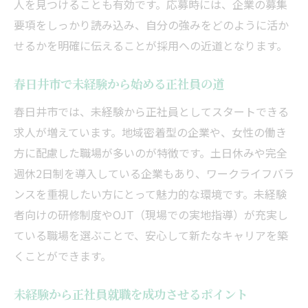
人を見つけることも有効です。応募時には、企業の募集
イス
要項をしっかり読み込み、自分の強みをどのように活か
せるかを明確に伝えることが採用への近道となります。
春日井市で未経験から始める正社員の道
春日井市では、未経験から正社員としてスタートできる
求人が増えています。地域密着型の企業や、女性の働き
方に配慮した職場が多いのが特徴です。土日休みや完全
週休2日制を導入している企業もあり、ワークライフバラ
ンスを重視したい方にとって魅力的な環境です。未経験
者向けの研修制度やOJT（現場での実地指導）が充実し
ている職場を選ぶことで、安心して新たなキャリアを築
くことができます。
未経験から正社員就職を成功させるポイント