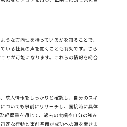
のような方向性を持っているかを知ることで、
いている社員の声を聞くことも有効です。さら
ぶことが可能になります。これらの情報を総合
ず、求人情報をしっかりと確認し、自分のスキ
境についても事前にリサーチし、面接時に具体
職務経歴書を通じて、過去の実績や自分の強み
、迅速な行動と事前準備が成功への道を開きま