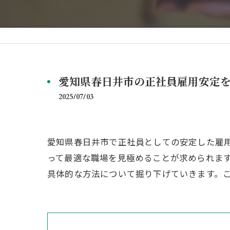
愛知県春日井市の正社員雇用安定
2025/07/03
愛知県春日井市で正社員としての安定した雇
って最適な職場を見極めることが求められま
具体的な方法について掘り下げていきます。