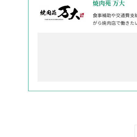
焼肉苑 万大
食事補助や交通費支
がら焼肉店で働きた