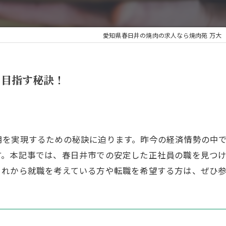
愛知県春日井の焼肉の求人なら焼肉苑 万大
を目指す秘訣！
用を実現するための秘訣に迫ります。昨今の経済情勢の中
す。本記事では、春日井市での安定した正社員の職を見つ
これから就職を考えている方や転職を希望する方は、ぜひ