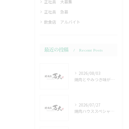
正社員 大募集
正社員 急募
飲食店 アルバイト
最近の投稿
Recent Posts
2026/08/03
焼肉とやみつき味が話題の愛知県日進市碧南市エリア真相と噂を徹底比較
2026/07/27
焼肉ハウススペシャルでコスパ満点の満腹体験を家族や友人と楽しむ方法