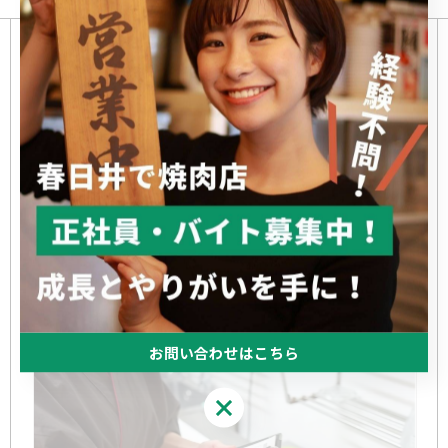
求人一覧
仕事選びに役立つ職種別情報の公開
現在公開している職種を一覧でご紹介しておりま
す。
それぞれの役割に合わせた焼肉店での求人を春日井
で行っているため、自分に合った仕事を探していた
だけます。
お問い合わせはこちら
お問い合わせはこちら