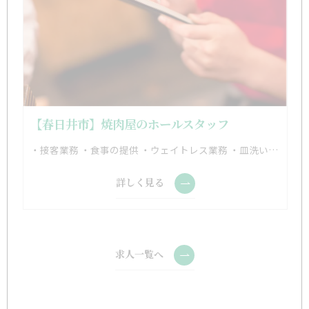
【春日井市】焼肉屋のホールスタッフ
・接客業務 ・食事の提供 ・ウェイトレス業務 ・皿洗い ・調理補助(経験1年以上の方対象) ※席数:58席 ※最大宴会収容人数:40名
詳しく見る
求人一覧へ