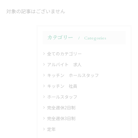
対象の記事はございません
カテゴリー
Categories
全てのカテゴリー
アルバイト 求人
キッチン ホールスタッフ
キッチン 社員
ホールスタッフ
完全週休2日制
完全週休3日制
定年